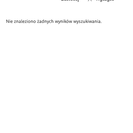
Wyniki
Nie znaleziono żadnych wyników wyszukiwania.
wyszukiwania