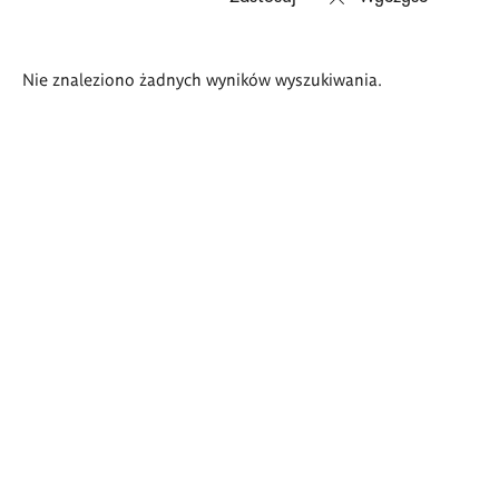
Wyniki
Nie znaleziono żadnych wyników wyszukiwania.
wyszukiwania