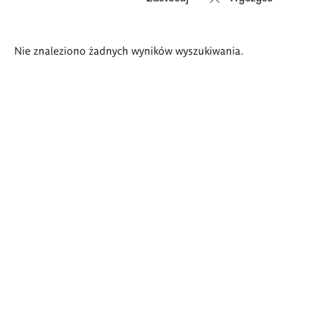
Wyniki
Nie znaleziono żadnych wyników wyszukiwania.
wyszukiwania