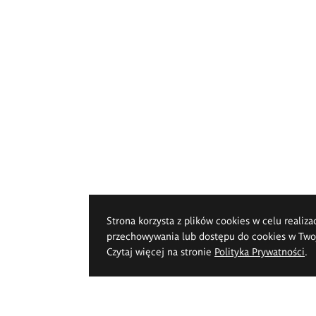
Strona korzysta z plików cookies w celu realiza
przechowywania lub dostępu do cookies w Twoje
Czytaj więcej na stronie
Polityka Prywatności
.