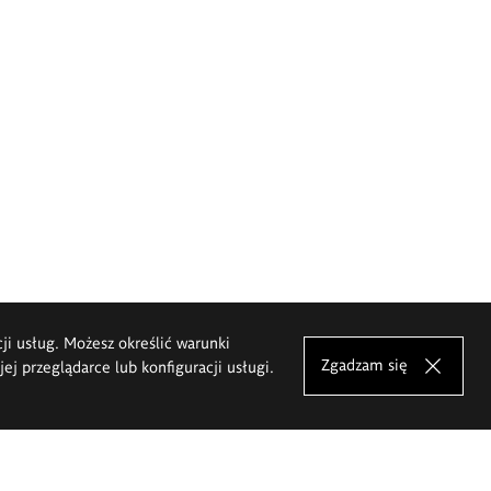
cji usług. Możesz określić warunki
Zgadzam się
j przeglądarce lub konfiguracji usługi.