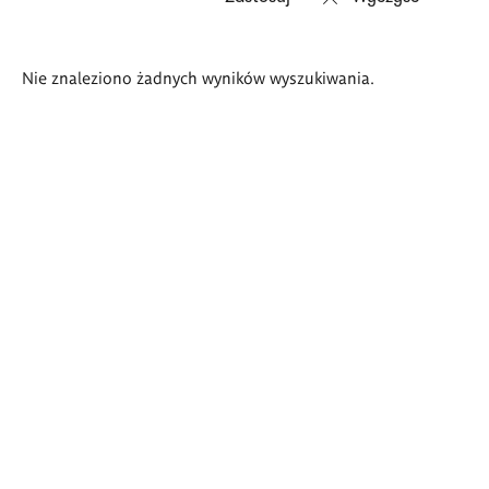
Wyniki
Nie znaleziono żadnych wyników wyszukiwania.
wyszukiwania