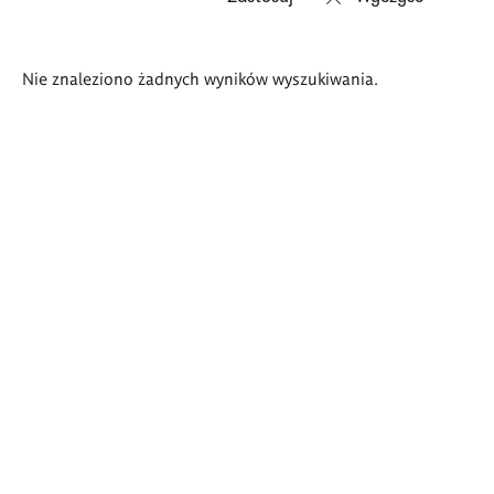
Wyniki
Nie znaleziono żadnych wyników wyszukiwania.
wyszukiwania