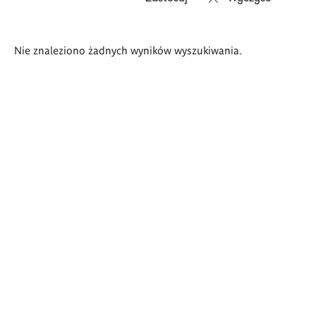
Wyniki
Nie znaleziono żadnych wyników wyszukiwania.
wyszukiwania