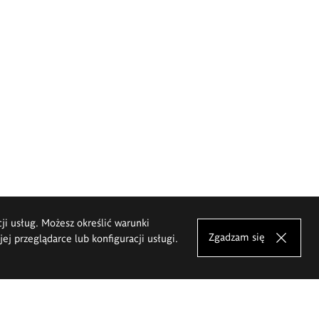
cji usług. Możesz określić warunki
Zgadzam się
j przeglądarce lub konfiguracji usługi.