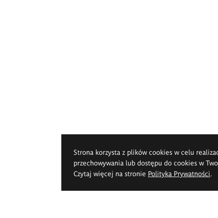
Strona korzysta z plików cookies w celu realiza
przechowywania lub dostępu do cookies w Twoje
Czytaj więcej na stronie
Polityka Prywatności
.