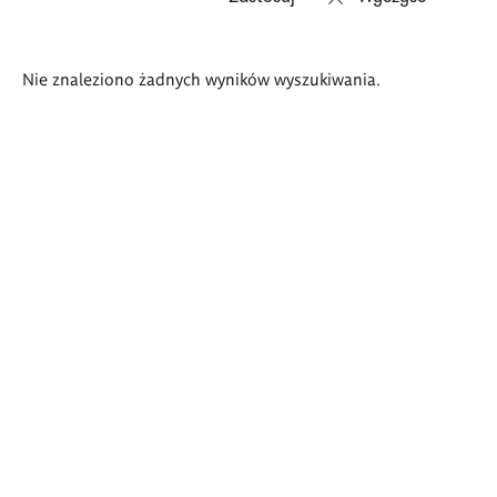
Wyniki
Nie znaleziono żadnych wyników wyszukiwania.
wyszukiwania