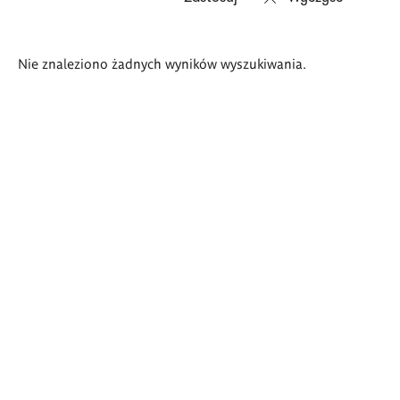
Wyniki
Nie znaleziono żadnych wyników wyszukiwania.
wyszukiwania