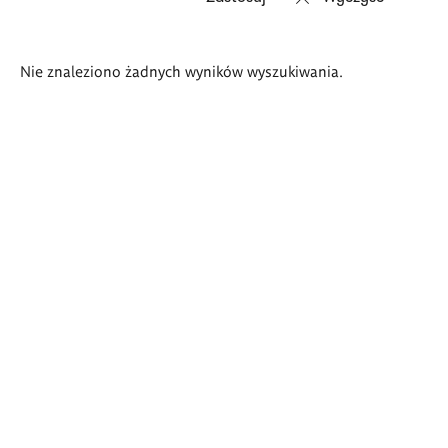
Wyniki
Nie znaleziono żadnych wyników wyszukiwania.
wyszukiwania