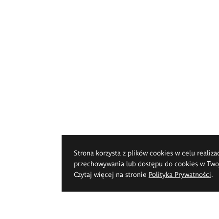
Strona korzysta z plików cookies w celu realiza
przechowywania lub dostępu do cookies w Twoje
Czytaj więcej na stronie
Polityka Prywatności
.