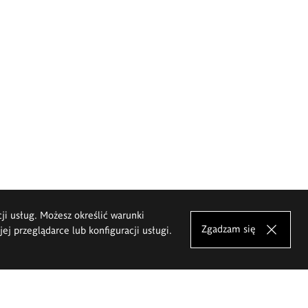
cji usług. Możesz określić warunki
Zgadzam się
j przeglądarce lub konfiguracji usługi.