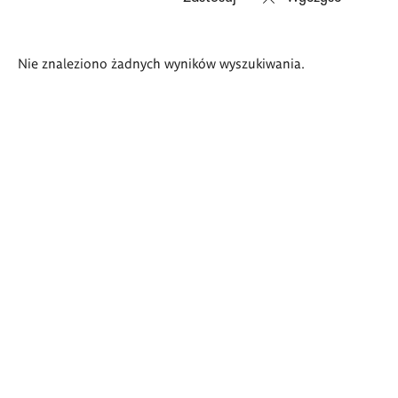
Wyniki
Nie znaleziono żadnych wyników wyszukiwania.
wyszukiwania