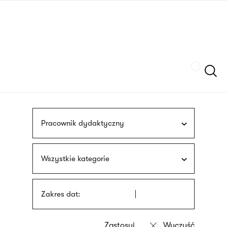
Przejdź
języka
do
migowego
treści
Szukaj
Pracownik dydaktyczny
Wszystkie kategorie
Zakres dat: