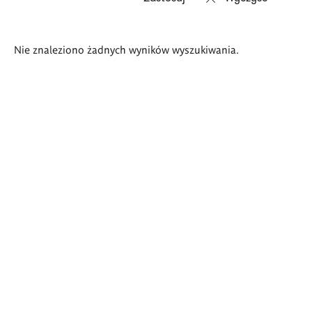
Wyniki
Nie znaleziono żadnych wyników wyszukiwania.
wyszukiwania