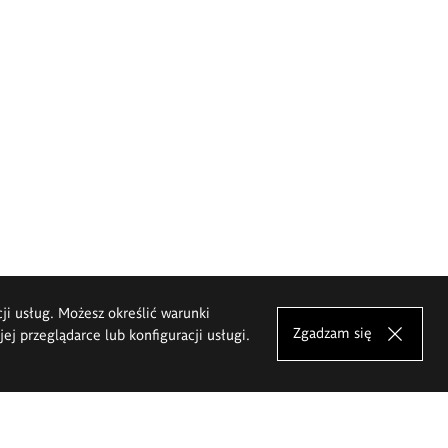
cji usług. Możesz określić warunki
Zgadzam się
j przeglądarce lub konfiguracji usługi.