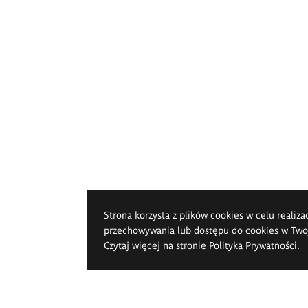
Strona korzysta z plików cookies w celu realiza
przechowywania lub dostępu do cookies w Twoje
Czytaj więcej na stronie
Polityka Prywatności
.