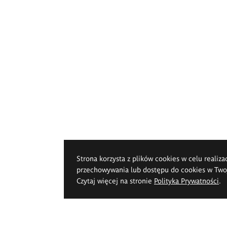
Strona korzysta z plików cookies w celu realiza
przechowywania lub dostępu do cookies w Twoje
Czytaj więcej na stronie
Polityka Prywatności
.