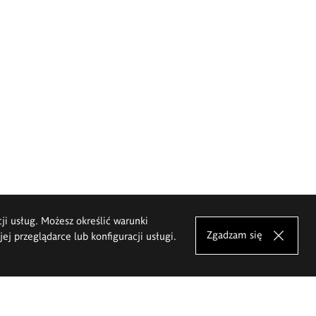
cji usług. Możesz określić warunki
Zgadzam się
j przeglądarce lub konfiguracji usługi.