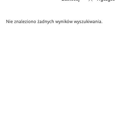
Wyniki
Nie znaleziono żadnych wyników wyszukiwania.
wyszukiwania