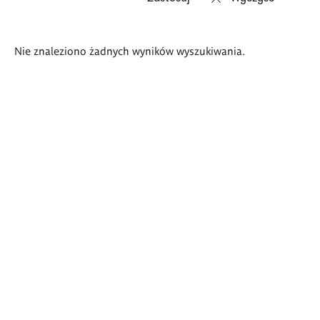
Wyniki
Nie znaleziono żadnych wyników wyszukiwania.
wyszukiwania