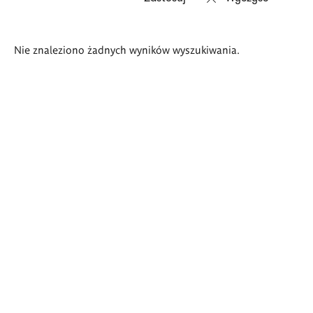
Wyniki
Nie znaleziono żadnych wyników wyszukiwania.
wyszukiwania