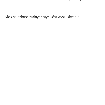
Wyniki
Nie znaleziono żadnych wyników wyszukiwania.
wyszukiwania