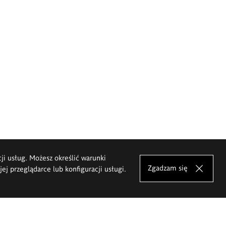
cji usług. Możesz określić warunki
Zgadzam się
j przeglądarce lub konfiguracji usługi.