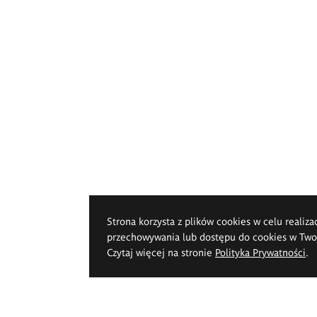
Strona korzysta z plików cookies w celu realiza
przechowywania lub dostępu do cookies w Twoje
Czytaj więcej na stronie
Polityka Prywatności
.