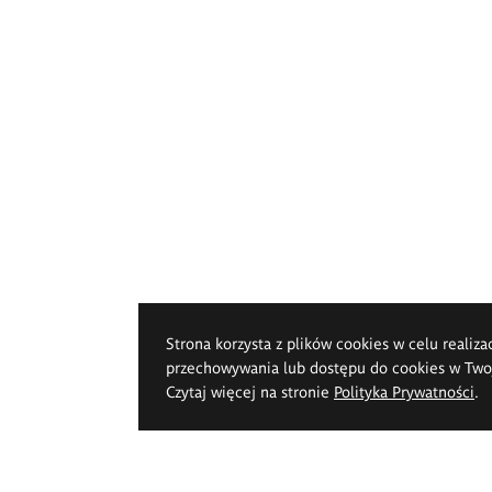
Strona korzysta z plików cookies w celu realiza
przechowywania lub dostępu do cookies w Twoje
Czytaj więcej na stronie
Polityka Prywatności
.