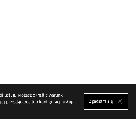
cji usług. Możesz określić warunki
Zgadzam się
j przeglądarce lub konfiguracji usługi.