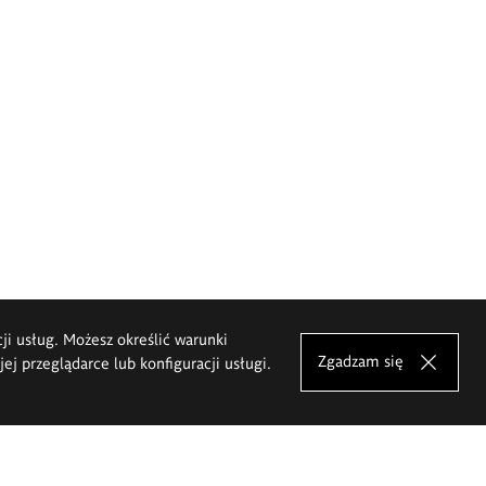
cji usług. Możesz określić warunki
Zgadzam się
j przeglądarce lub konfiguracji usługi.