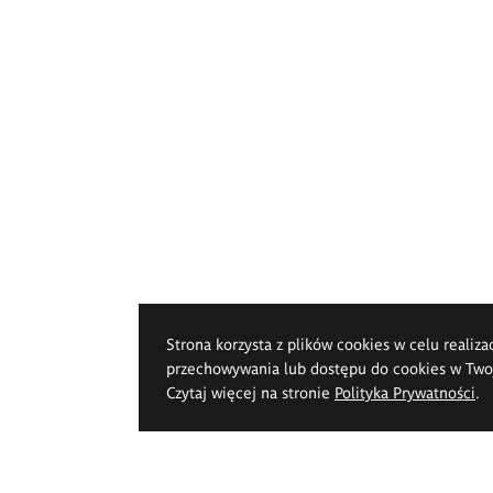
Strona korzysta z plików cookies w celu realiza
przechowywania lub dostępu do cookies w Twoje
Czytaj więcej na stronie
Polityka Prywatności
.