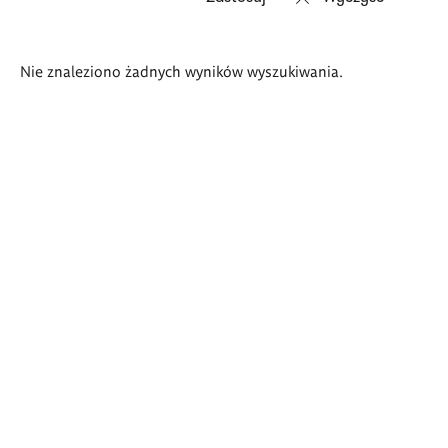
Wyniki
Nie znaleziono żadnych wyników wyszukiwania.
wyszukiwania