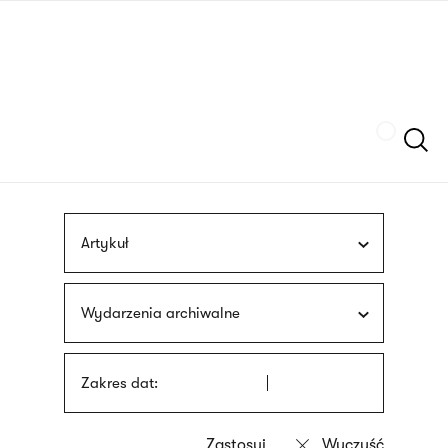
Przejdź
języka
do
migowego
treści
Szukaj
Artykuł
Wydarzenia archiwalne
Zakres dat: