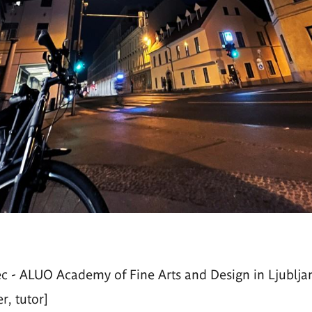
ec
- ALUO
Academy of Fine Arts and Design
in Ljublja
er
, tutor]