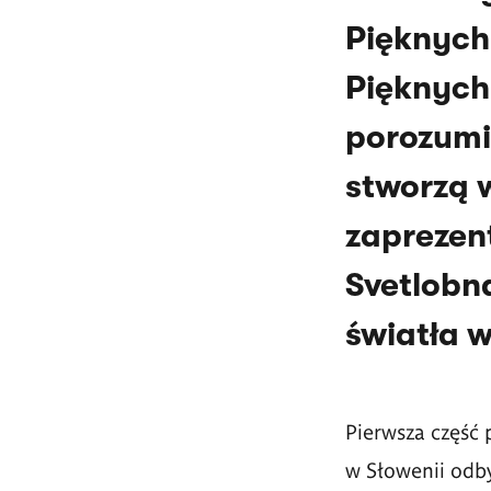
Pięknych
Pięknych
porozumi
stworzą 
zaprezen
Svetlobn
światła w
Pierwsza część 
w Słowenii odby