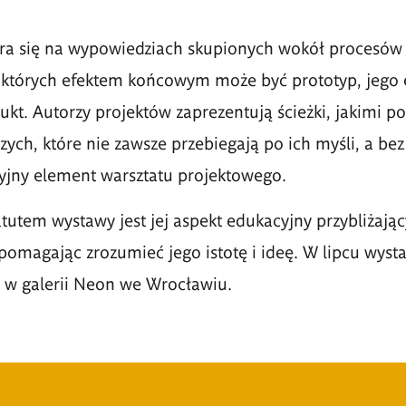
era się na wypowiedziach skupionych wokół procesów 
których efektem końcowym może być prototyp, jego 
ukt. Autorzy projektów zaprezentują ścieżki, jakimi po
ych, które nie zawsze przebiegają po ich myśli, a bez
yjny element warsztatu projektowego.
utem wystawy jest jej aspekt edukacyjny przybliżają
pomagając zrozumieć jego istotę i ideę. W lipcu wyst
 w galerii Neon we Wrocławiu.