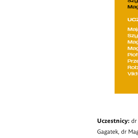
Uczestnicy:
dr 
Gagatek, dr Mag