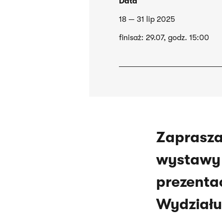
Data
18 — 31 lip 2025
finisaż: 29.07, godz. 15:00
Zaprasza
wystaw
prezenta
Wydział