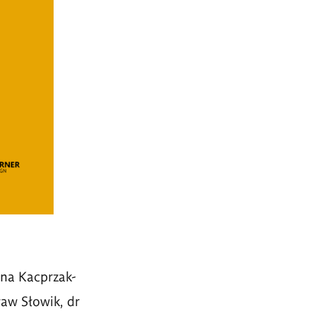
na Kacprzak-
aw Słowik, dr