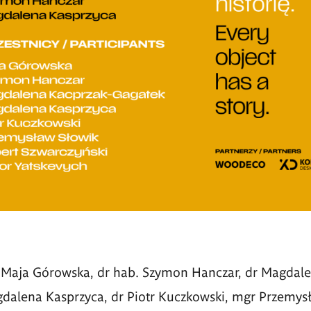
Maja Górowska, dr hab. Szymon Hanczar, dr Magdale
dalena Kasprzyca, dr Piotr Kuczkowski, mgr Przemysł