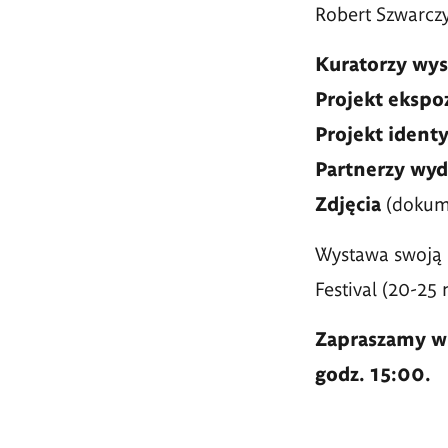
Robert Szwarczy
Kuratorzy wys
Projekt ekspoz
Projekt identy
Partnerzy wyd
Zdjęcia
(dokume
Wystawa swoją 
Festival (20-25
Zapraszamy wsz
godz. 15:00.