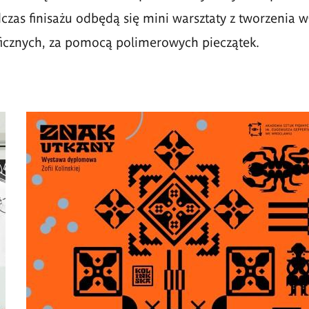
zas finisażu odbędą się mini warsztaty z tworzenia 
ficznych, za pomocą polimerowych pieczątek.