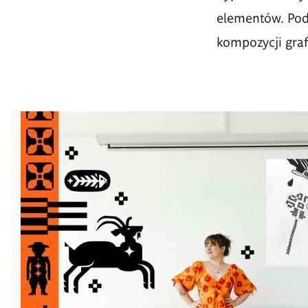
elementów. Podc
kompozycji gra