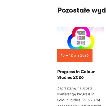
Pozostałe wyd
10 — 12 wrz 2026
Progress in Colour
Studies 2026
Zapraszamy na szóstą
konferencję Progress in
Colour Studies (PICS 2026)
odbędzie się we Wrocławiu