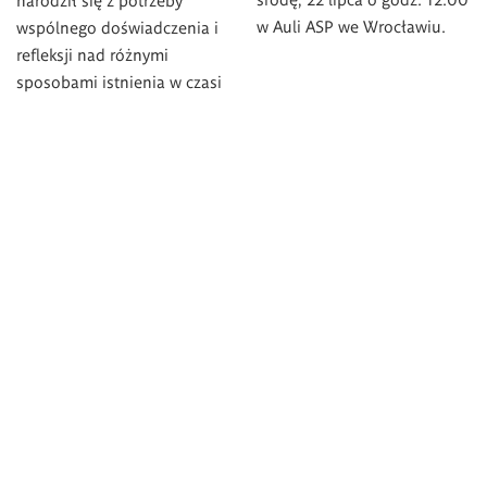
w Auli ASP we Wrocławiu.
wspólnego doświadczenia i
refleksji nad różnymi
sposobami istnienia w czasi