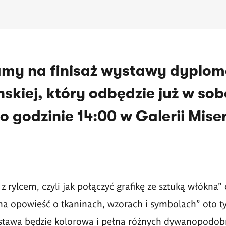
my na finisaż wystawy dyplom
inskiej, który odbędzie już w sob
 godzinie 14:00 w Galerii Miser
z rylcem, czyli jak połączyć grafikę ze sztuką włókna"
na opowieść o tkaninach, wzorach i symbolach" oto ty
awa będzie kolorowa i pełna różnych dywanopodob