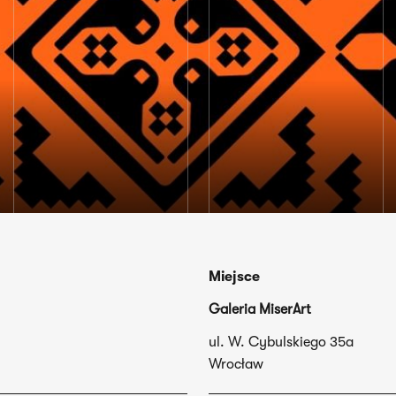
Miejsce
Galeria MiserArt
ul. W. Cybulskiego 35a
Wrocław