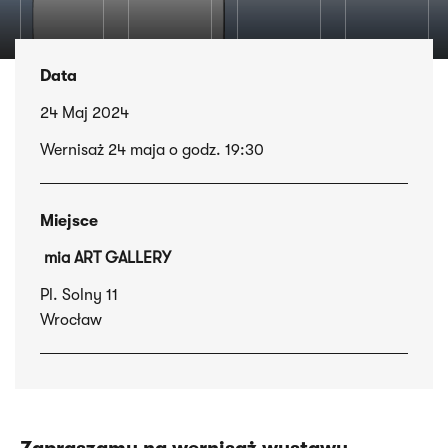
Data
24 Maj 2024
Wernisaż 24 maja o godz. 19:30
Miejsce
mia
ART GALLERY
Pl. Solny 11
Wrocław