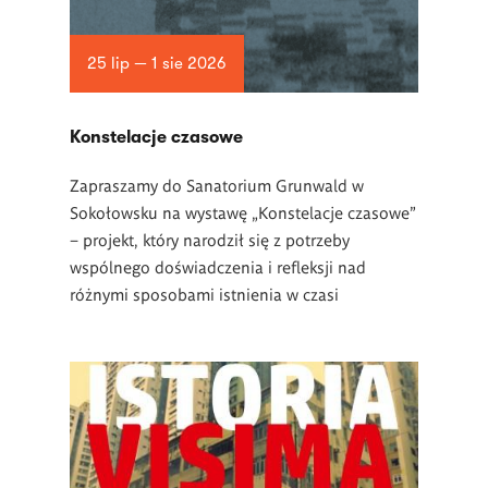
25 lip — 1 sie 2026
Konstelacje czasowe
Zapraszamy do Sanatorium Grunwald w
Sokołowsku na wystawę „Konstelacje czasowe”
– projekt, który narodził się z potrzeby
wspólnego doświadczenia i refleksji nad
różnymi sposobami istnienia w czasi