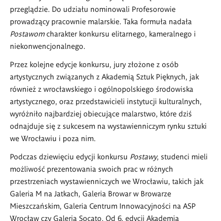
przeglądzie. Do udziału nominowali Profesorowie
prowadzący pracownie malarskie. Taka formuła nadała
Postawom
charakter konkursu elitarnego, kameralnego i
niekonwencjonalnego.
Przez kolejne edycje konkursu, jury złożone z osób
artystycznych związanych z Akademią Sztuk Pięknych, jak
również z wrocławskiego i ogólnopolskiego środowiska
artystycznego, oraz przedstawicieli instytucji kulturalnych,
wyróżniło najbardziej obiecujące malarstwo, które dziś
odnajduje się z sukcesem na wystawienniczym rynku sztuki
we Wrocławiu i poza nim.
Podczas dziewięciu edycji konkursu
Postawy
, studenci mieli
możliwość prezentowania swoich prac w różnych
przestrzeniach wystawienniczych we Wrocławiu, takich jak
Galeria M na Jatkach, Galeria Browar w Browarze
Mieszczańskim, Galeria Centrum Innowacyjności na ASP
Wrocław czy Galeria Socato. Od 6. edycji Akademia