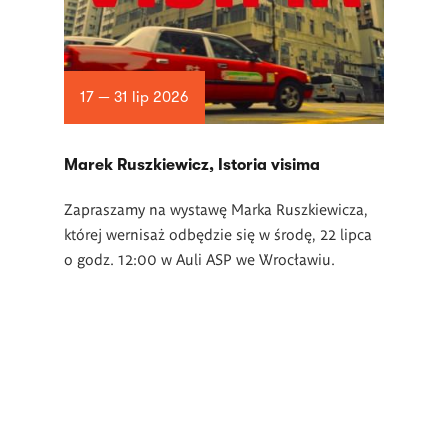
17 — 31 lip 2026
Marek Ruszkiewicz, Istoria visima
Zapraszamy na wystawę Marka Ruszkiewicza,
której wernisaż odbędzie się w środę, 22 lipca
o godz. 12:00 w Auli ASP we Wrocławiu.