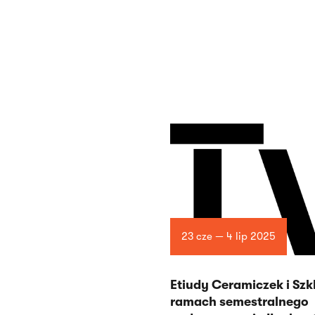
23 cze — 4 lip 2025
Etiudy Ceramiczek i Szk
ramach semestralnego