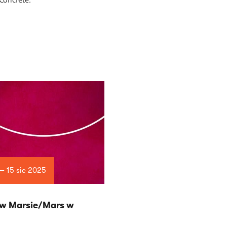
 — 15 sie 2025
w Marsie/Mars w