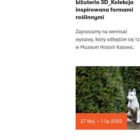
biżuteria 3D_Kolekcja
inspirowana formami
roślinnymi
Zapraszamy na wernisaż
wystawy, który
odbędzie się 12
w Muzeum Historii Katowic.
27 Maj — 1 lip 2025