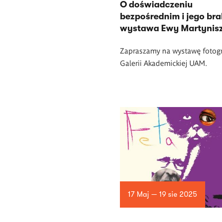
O doświadczeniu
bezpośrednim i jego bra
wystawa Ewy Martynis
Zapraszamy na wystawę fotogr
Galerii Akademickiej UAM.
17 Maj — 19 sie 2025