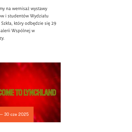
my na wernisaż wystawy
ów i studentów Wydziału
i Szkła, który odbędzie się 29
alerii Wspólnej w
zy.
 — 30 cze 2025