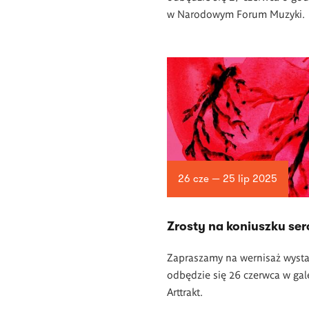
w Narodowym Forum Muzyki.
26 cze — 25 lip 2025
Zrosty na koniuszku ser
Zapraszamy na wernisaż wysta
odbędzie się 26 czerwca w gale
Arttrakt.