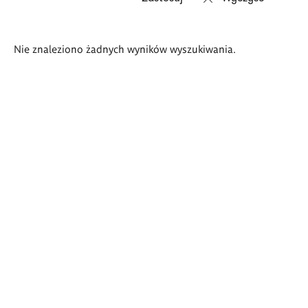
Wyniki
Nie znaleziono żadnych wyników wyszukiwania.
wyszukiwania