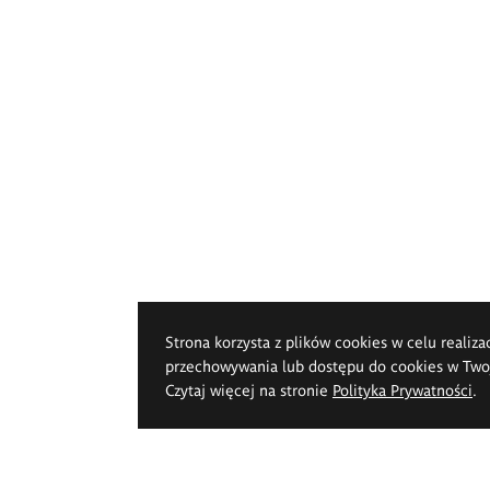
Strona korzysta z plików cookies w celu realiza
przechowywania lub dostępu do cookies w Twoje
Czytaj więcej na stronie
Polityka Prywatności
.