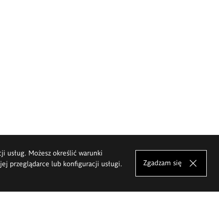
cji usług. Możesz określić warunki
Zgadzam się
j przeglądarce lub konfiguracji usługi.