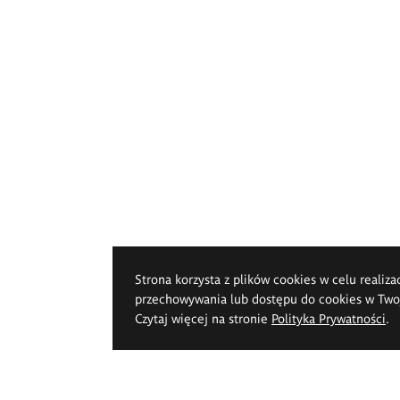
Strona korzysta z plików cookies w celu realiza
przechowywania lub dostępu do cookies w Twoje
Czytaj więcej na stronie
Polityka Prywatności
.