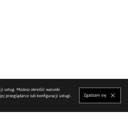
cji usług. Możesz określić warunki
Zgadzam się
j przeglądarce lub konfiguracji usługi.