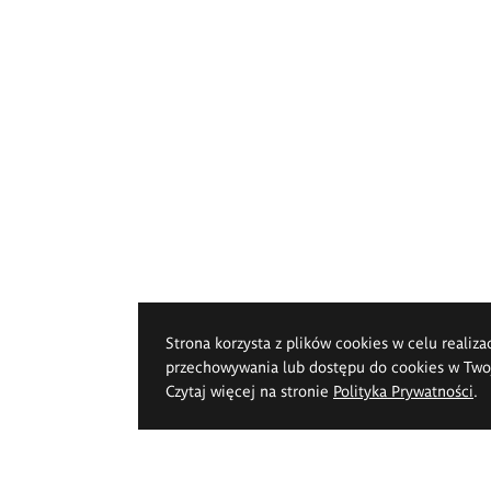
Strona korzysta z plików cookies w celu realiza
przechowywania lub dostępu do cookies w Twoje
Czytaj więcej na stronie
Polityka Prywatności
.