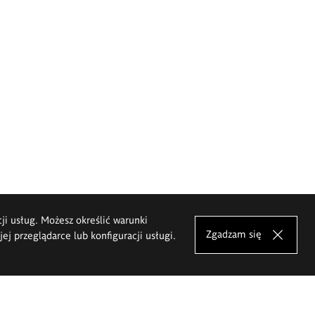
cji usług. Możesz określić warunki
Zgadzam się
j przeglądarce lub konfiguracji usługi.