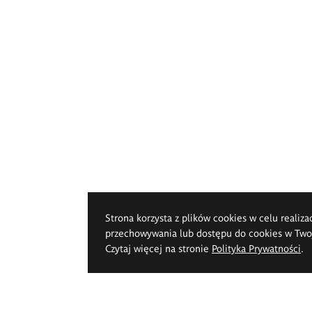
Strona korzysta z plików cookies w celu realiza
przechowywania lub dostępu do cookies w Twoje
Czytaj więcej na stronie
Polityka Prywatności
.