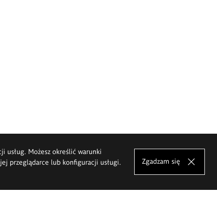
cji usług. Możesz określić warunki
Zgadzam się
j przeglądarce lub konfiguracji usługi.