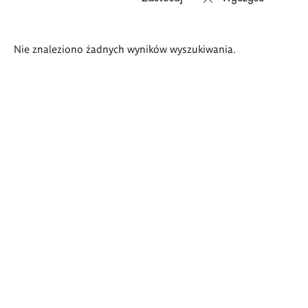
Wyniki
Nie znaleziono żadnych wyników wyszukiwania.
wyszukiwania