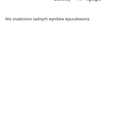
Wyniki
Nie znaleziono żadnych wyników wyszukiwania.
wyszukiwania