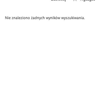
Wyniki
Nie znaleziono żadnych wyników wyszukiwania.
wyszukiwania