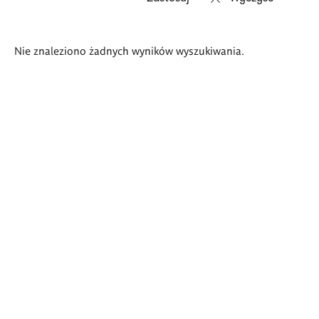
Wyniki
Nie znaleziono żadnych wyników wyszukiwania.
wyszukiwania