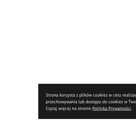
Strona korzysta z plików cookies w celu realiza
przechowywania lub dostępu do cookies w Twoje
Czytaj więcej na stronie
Polityka Prywatności
.