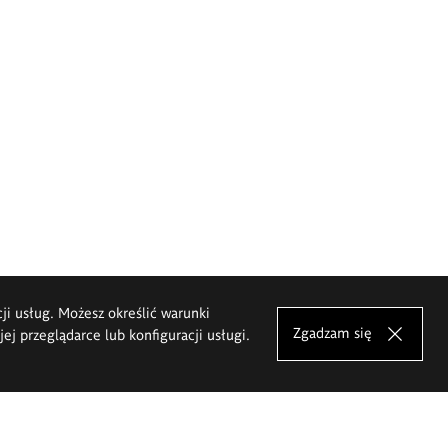
cji usług. Możesz określić warunki
Zgadzam się
j przeglądarce lub konfiguracji usługi.