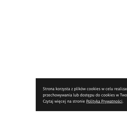
Strona korzysta z plików cookies w celu realiza
przechowywania lub dostępu do cookies w Twoje
Czytaj więcej na stronie
Polityka Prywatności
.