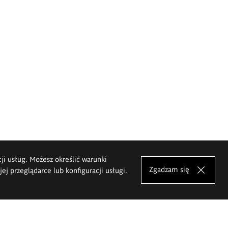
cji usług. Możesz określić warunki
Zgadzam się
j przeglądarce lub konfiguracji usługi.