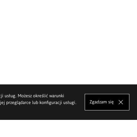
cji usług. Możesz określić warunki
Zgadzam się
j przeglądarce lub konfiguracji usługi.