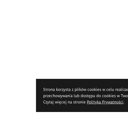
Strona korzysta z plików cookies w celu realiza
przechowywania lub dostępu do cookies w Twoje
Czytaj więcej na stronie
Polityka Prywatności
.