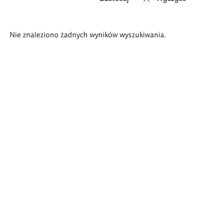
Wyniki
Nie znaleziono żadnych wyników wyszukiwania.
wyszukiwania