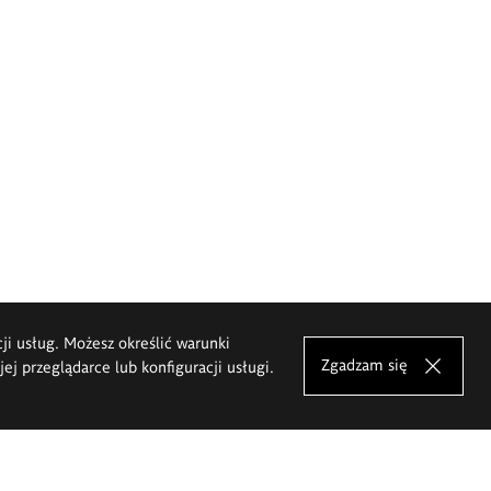
cji usług. Możesz określić warunki
Zgadzam się
j przeglądarce lub konfiguracji usługi.