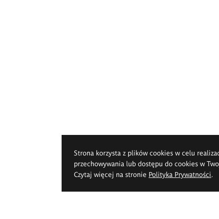
Strona korzysta z plików cookies w celu realiza
przechowywania lub dostępu do cookies w Twoje
Czytaj więcej na stronie
Polityka Prywatności
.