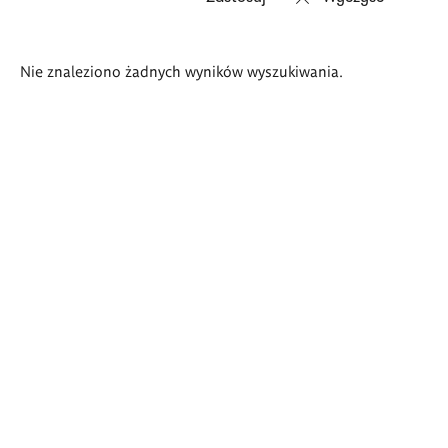
Wyniki
Nie znaleziono żadnych wyników wyszukiwania.
wyszukiwania