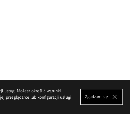
cji usług. Możesz określić warunki
Zgadzam się
j przeglądarce lub konfiguracji usługi.