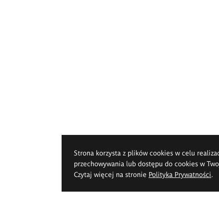
Strona korzysta z plików cookies w celu realiza
przechowywania lub dostępu do cookies w Twoje
Czytaj więcej na stronie
Polityka Prywatności
.