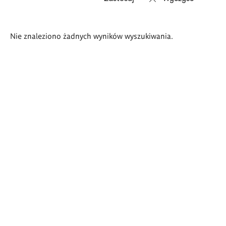
Wyniki
Nie znaleziono żadnych wyników wyszukiwania.
wyszukiwania