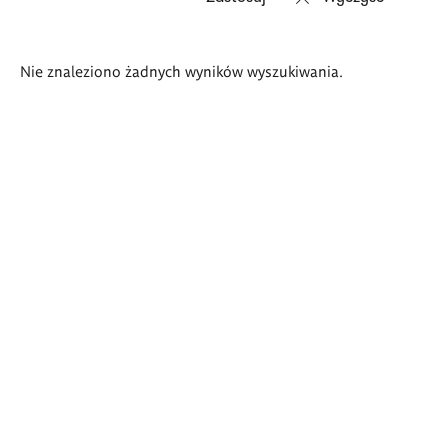
Wyniki
Nie znaleziono żadnych wyników wyszukiwania.
wyszukiwania