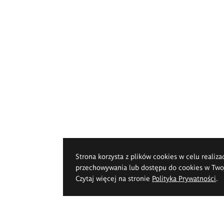
Strona korzysta z plików cookies w celu realiza
przechowywania lub dostępu do cookies w Twoje
Czytaj więcej na stronie
Polityka Prywatności
.