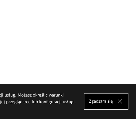
cji usług. Możesz określić warunki
Zgadzam się
j przeglądarce lub konfiguracji usługi.