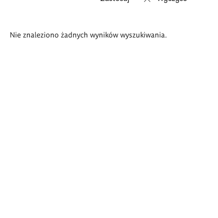
Wyniki
Nie znaleziono żadnych wyników wyszukiwania.
wyszukiwania