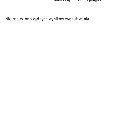
Wyniki
Nie znaleziono żadnych wyników wyszukiwania.
wyszukiwania